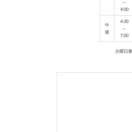
～
4:00
4:30
午
～
後
7:00
火曜日夜