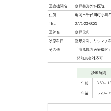
医療機関名
森戸整形外科医院
住所
亀岡市千代川町小川2丁
TEL
0771-23-6029
医師名
森戸俊典
診療科目
整形外科、リウマチ
その他
「痛風協力医療機関
発熱患者対応可
診療時間
午前
8:50～12
午後
5:20～7