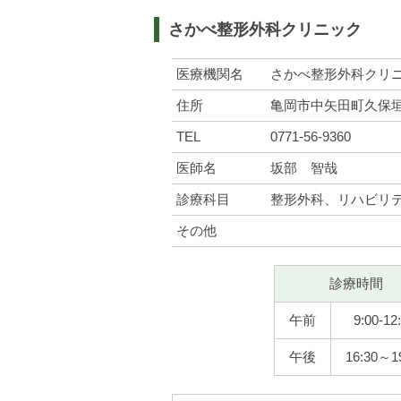
さかべ整形外科クリニック
医療機関名
さかべ整形外科クリニ
住所
亀岡市中矢田町久保垣内
TEL
0771-56-9360
医師名
坂部 智哉
診療科目
整形外科、リハビリ
その他
診療時間
午前
9:00-12
午後
16:30～1