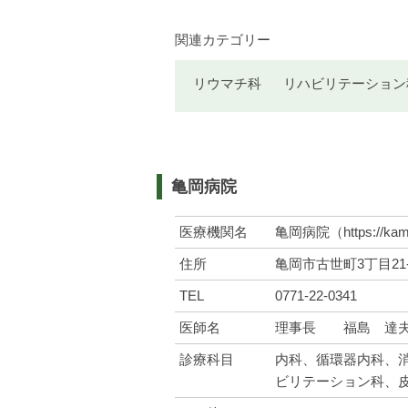
関連カテゴリー
リウマチ科
リハビリテーション
亀岡病院
医療機関名
亀岡病院（
https://k
住所
亀岡市古世町3丁目21-
TEL
0771-22-0341
医師名
理事長 福島 達
診療科目
内科、循環器内科、
ビリテーション科、