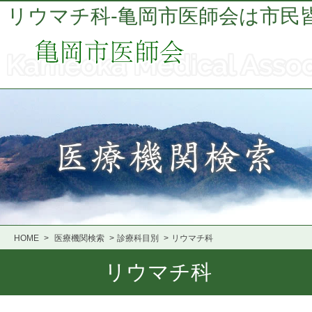
リウマチ科-亀岡市医師会は市民
HOME
>
医療機関検索
>
診療科目別
>
リウマチ科
リウマチ科